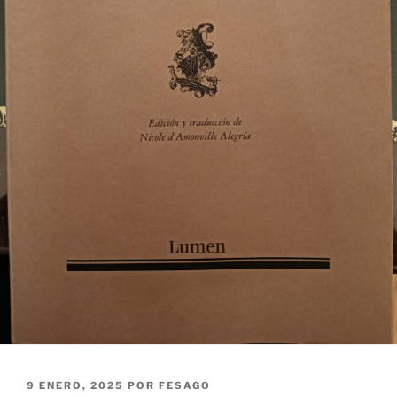
PUBLICADO
9 ENERO, 2025
POR
FESAGO