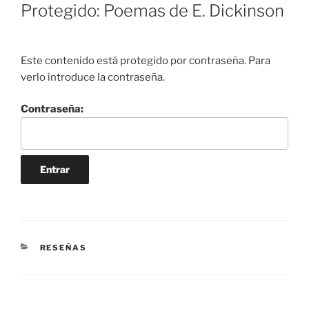
EL
Protegido: Poemas de E. Dickinson
Este contenido está protegido por contraseña. Para
verlo introduce la contraseña.
Contraseña:
CATEGORÍAS
RESEÑAS