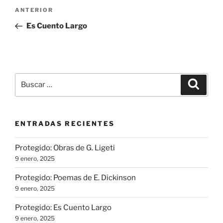
Navegación
Entrada
ANTERIOR
de
anterior:
Es Cuento Largo
entradas
Buscar
Buscar
por:
ENTRADAS RECIENTES
Protegido: Obras de G. Ligeti
9 enero, 2025
Protegido: Poemas de E. Dickinson
9 enero, 2025
Protegido: Es Cuento Largo
9 enero, 2025