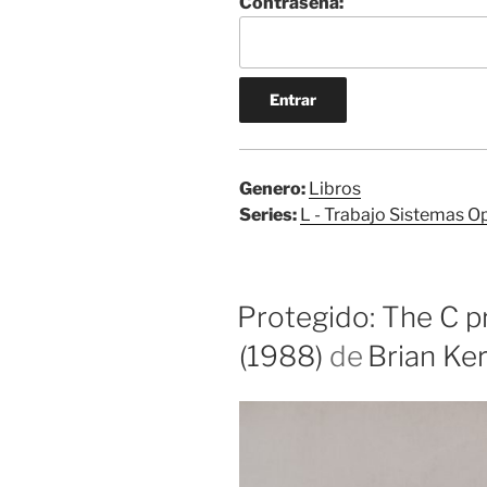
Contraseña:
Genero:
Libros
Series:
L - Trabajo Sistemas O
Protegido: The C 
(1988)
de
Brian Ke