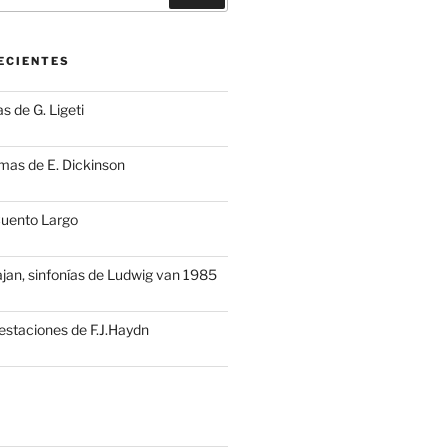
ECIENTES
s de G. Ligeti
mas de E. Dickinson
Cuento Largo
ajan, sinfonías de Ludwig van 1985
estaciones de F.J.Haydn