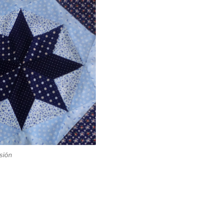
usión