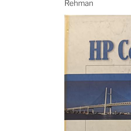
Rehman