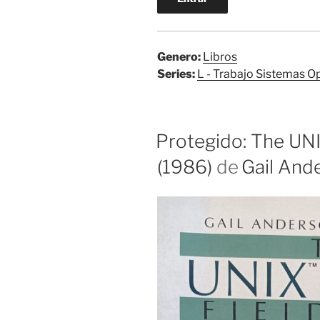
Genero:
Libros
Series:
L - Trabajo Sistemas O
Protegido: The UNI
(1986)
de
Gail And