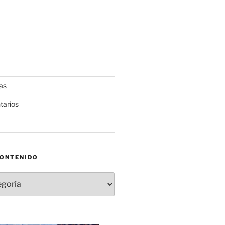
as
tarios
CONTENIDO