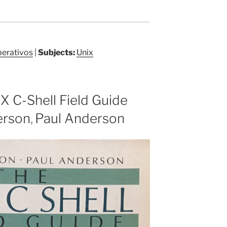
perativos
|
Subjects:
Unix
X C-Shell Field Guide
erson
,
Paul Anderson