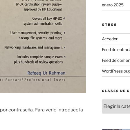
enero 2025
OTROS
Acceder
Feed de entrad
Feed de comen
WordPress.org
CLASES DE 
Clases
de
por contraseña. Para verlo introduce la
contenido