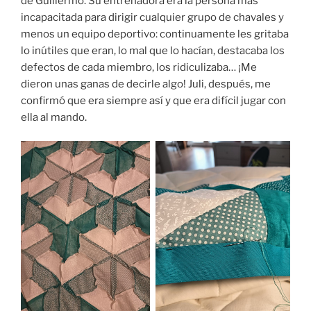
de Guillermo. Su entrenadora era la persona más
incapacitada para dirigir cualquier grupo de chavales y
menos un equipo deportivo: continuamente les gritaba
lo inútiles que eran, lo mal que lo hacían, destacaba los
defectos de cada miembro, los ridiculizaba… ¡Me
dieron unas ganas de decirle algo! Juli, después, me
confirmó que era siempre así y que era difícil jugar con
ella al mando.