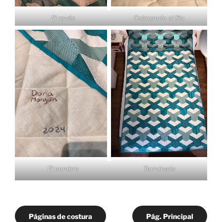
El revés
Colocando el filo
El nombre
Terminada
Páginas de costura
Pág. Principal