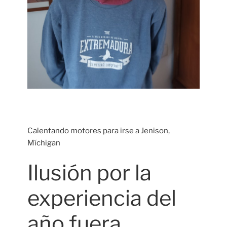
Calentando motores para irse a Jenison,
Míchigan
Ilusión por la
experiencia del
año fuera