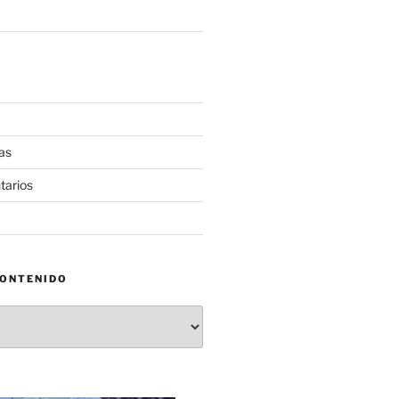
as
tarios
CONTENIDO