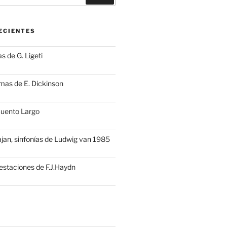
ECIENTES
s de G. Ligeti
mas de E. Dickinson
Cuento Largo
ajan, sinfonías de Ludwig van 1985
estaciones de F.J.Haydn