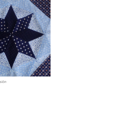
usión